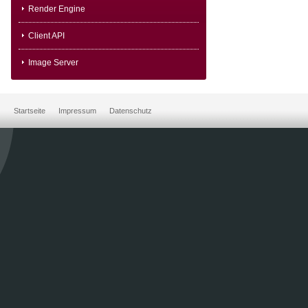
Render Engine
Client API
Image Server
Startseite
Impressum
Datenschutz